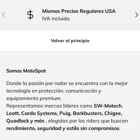
Mismos Precios Regulares USA
Anterior
Sig
IVA incluido.
Volver al principio
Somos MotoSpot
Donde la pasión por rodar se encuentra con la mejor
tecnología en protección, comunicación y
equipamiento premium.
Representamos marcas líderes como
SW-Motech
,
Leatt, Cardo Systems, Puig, Barkbusters, Chigee,
Quadlock y más
, elegidas por los riders que buscan
rendimiento, seguridad y estilo sin compromisos
.