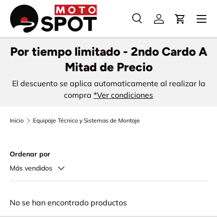
Menú
Ir al contenido
Buscar
Cuenta
Carrito
Buscar
Buscar
Por tiempo limitado - 2ndo Cardo A
Mitad de Precio
El descuento se aplica automaticamente al realizar la
compra
*Ver condiciones
Inicio
Equipaje Técnico y Sistemas de Montaje
Ordenar por
Más vendidos
No se han encontrado productos