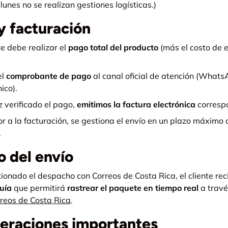
unes no se realizan gestiones logísticas.)
y facturación
nte debe realizar el
pago total del producto
(más el costo de e
el
comprobante de pago
al canal oficial de atención (Whats
ico).
 verificado el pago,
emitimos la factura electrónica
corresp
or a la facturación, se gestiona el envío en un plazo máximo
.
o del envío
ionado el despacho con Correos de Costa Rica, el cliente rec
uía
que permitirá
rastrear el paquete en tiempo real
a travé
reos de Costa Rica
.
eraciones importantes