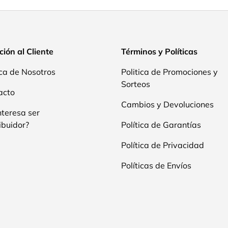
ión al Cliente
Términos y Políticas
ca de Nosotros
Politica de Promociones y
Sorteos
acto
Cambios y Devoluciones
nteresa ser
ibuidor?
Política de Garantías
Política de Privacidad
Políticas de Envíos
Formas de pago aceptadas