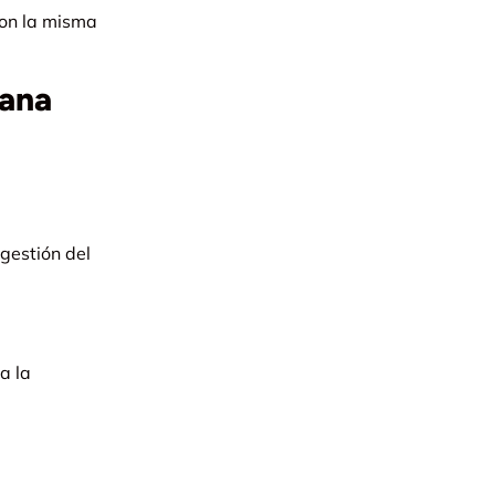
on la misma
tana
gestión del
a la