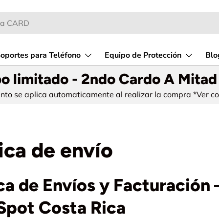
oportes para Teléfono
Equipo de Protección
Blo
o limitado - 2ndo Cardo A Mitad
ento se aplica automaticamente al realizar la compra
*Ver c
tica de envío
ica de Envíos y Facturación
pot Costa Rica