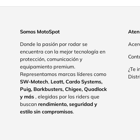
Somos MotoSpot
Atenc
Donde la pasión por rodar se
Acer
encuentra con la mejor tecnología en
Cont
protección, comunicación y
equipamiento premium.
¿Te i
Representamos marcas líderes como
Distr
SW-Motech
,
Leatt, Cardo Systems,
Puig, Barkbusters, Chigee, Quadlock
y más
, elegidas por los riders que
buscan
rendimiento, seguridad y
estilo sin compromisos
.