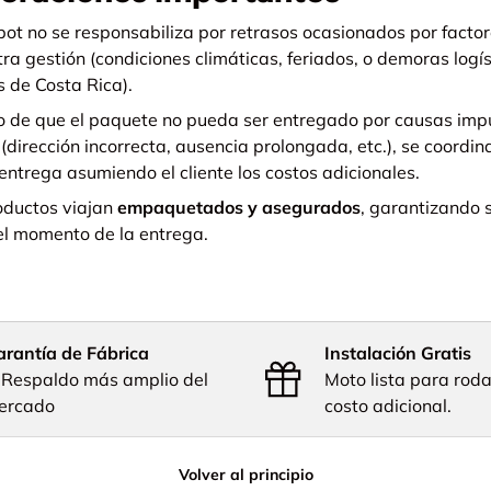
ot no se responsabiliza por retrasos ocasionados por facto
ra gestión (condiciones climáticas, feriados, o demoras logí
s de Costa Rica).
o de que el paquete no pueda ser entregado por causas imp
 (dirección incorrecta, ausencia prolongada, etc.), se coordi
entrega asumiendo el cliente los costos adicionales.
oductos viajan
empaquetados y asegurados
, garantizando 
el momento de la entrega.
rantía de Fábrica
Instalación Gratis
 Respaldo más amplio del
Moto lista para rodar
ercado
costo adicional.
Volver al principio