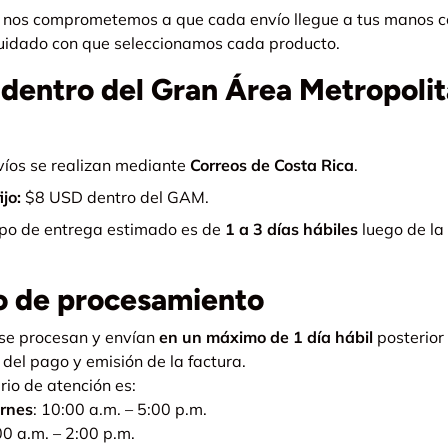
nos comprometemos a que cada envío llegue a tus manos c
cuidado con que seleccionamos cada producto.
 dentro del Gran Área Metropoli
víos se realizan mediante
Correos de Costa Rica
.
ijo:
$8 USD dentro del GAM.
mpo de entrega estimado es de
1 a 3 días hábiles
luego de la 
o de procesamiento
se procesan y envían
en un máximo de 1 día hábil
posterior 
 del pago y emisión de la factura.
rio de atención es:
ernes
: 10:00 a.m. – 5:00 p.m.
00 a.m. – 2:00 p.m.