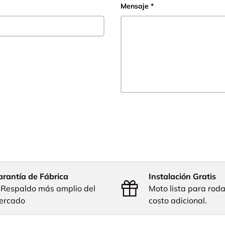
Mensaje
rantía de Fábrica
Instalación Gratis
 Respaldo más amplio del
Moto lista para rodar
ercado
costo adicional.