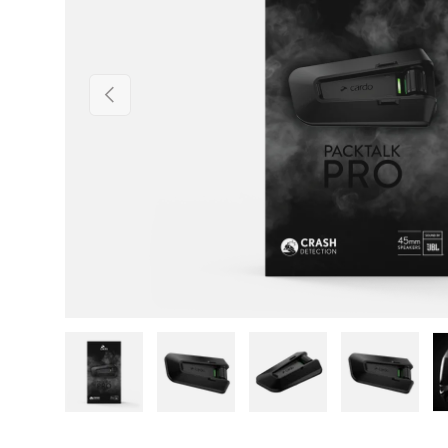
Anterior
Cargar imagen 1 en la vista de galería
Cargar imagen 2 en la vista de ga
Cargar imagen 3 en la
Cargar im