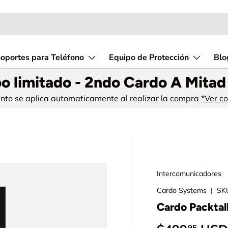
oportes para Teléfono
Equipo de Protección
Blo
o limitado - 2ndo Cardo A Mitad
ento se aplica automaticamente al realizar la compra
*Ver c
Intercomunicadores
Cardo Systems
|
SK
Cardo Packta
95