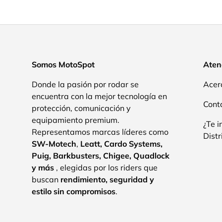
Somos MotoSpot
Atenc
Donde la pasión por rodar se
Acer
encuentra con la mejor tecnología en
Cont
protección, comunicación y
equipamiento premium.
¿Te i
Representamos marcas líderes como
Distr
SW-Motech
,
Leatt, Cardo Systems,
Puig, Barkbusters, Chigee, Quadlock
y más
, elegidas por los riders que
buscan
rendimiento, seguridad y
estilo sin compromisos
.