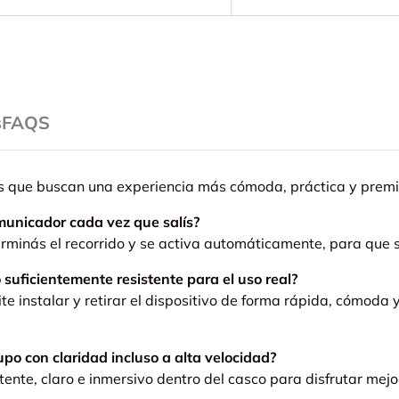
s
FAQS
s que buscan una experiencia más cómoda, práctica y premi
municador cada vez que salís?
erminás el recorrido y se activa automáticamente, para que s
o suficientemente resistente para el uso real?
e instalar y retirar el dispositivo de forma rápida, cómoda 
po con claridad incluso a alta velocidad?
ente, claro e inmersivo dentro del casco para disfrutar mejo