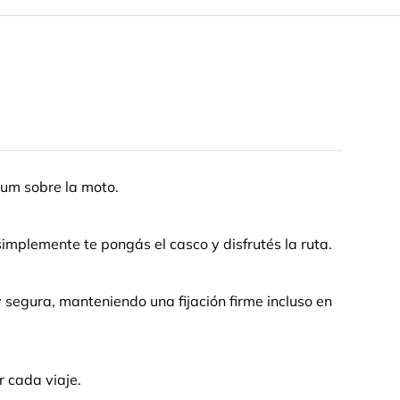
um sobre la moto.
implemente te pongás el casco y disfrutés la ruta.
y segura, manteniendo una fijación firme incluso en
r cada viaje.