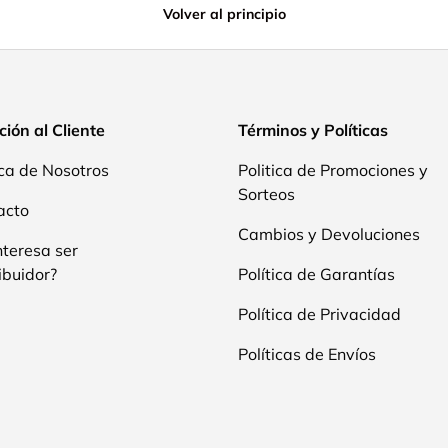
Volver al principio
ión al Cliente
Términos y Políticas
ca de Nosotros
Politica de Promociones y
Sorteos
acto
Cambios y Devoluciones
nteresa ser
ibuidor?
Política de Garantías
Política de Privacidad
Políticas de Envíos