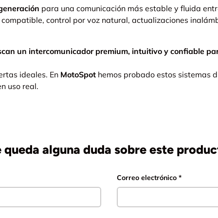
eneración
para una comunicación más estable y fluida ent
compatible, control por voz natural, actualizaciones inalámb
n un intercomunicador premium, intuitivo y confiable para
ertas ideales. En
MotoSpot
hemos probado estos sistemas d
n uso real.
e queda alguna duda sobre este produc
Correo electrónico