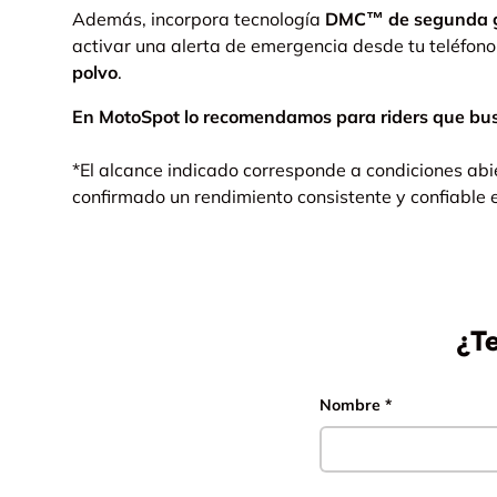
Además, incorpora tecnología
DMC™ de segunda g
activar una alerta de emergencia desde tu teléfono 
polvo
.
En MotoSpot lo recomendamos para riders que busca
*El alcance indicado corresponde a condiciones abi
confirmado un rendimiento consistente y confiable e
¿T
Nombre