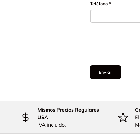
Teléfono
Enviar
Mismos Precios Regulares
Ga
USA
El
IVA incluido.
M